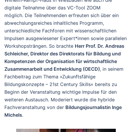
Wilhelm-Kempf-Haus in Wiesbaden wie auch die
digitale Teilnahme über das VC-Tool ZOOM
möglich. Die Teilnehmenden erfreuten sich über ein
abwechslungsreiches inhaltliches Programm,
unterschiedliche Fachforen mit wissenschaftlichen
Impulsen ausgewiesener Expert*innen sowie parallelen
Workshopsträngen. So brachte
Herr Prof. Dr. Andreas
Schleicher, Direktor des Direktorats für Bildung und
Kompetenzen der Organisation für wirtschaftliche
Zusammenarbeit und Entwicklung (OECD)
, in seinem
Fachbeitrag zum Thema »Zukunftsfähige
Bildungskonzepte – 21st Century Skills« bereits zu
Beginn der Veranstaltung wichtige Impulse für den
weiteren Austausch. Moderiert wurde die hybride
Fachveranstaltung von der
Bildungsjournalistin Inge
Michels
.