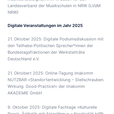
Landesverband der Musikschulen in NRW (LVdM
NRW)
Digitale Veranstaltungen im Jahr 2025
21. Oktober 2025: Digitale Podiumsdiskussion mit
den Teilhabe-Politischen Sprecher*innen der
Bundestagsfraktionen der Werkstatträte
Deutschland e.V.
21. Oktobert 2025: Online-Tagung imakomm
NUTZBAR »Standortentwicklung – Stellschrauben.
Wirkung. Good-Practice!« der imakomm
AKADEMIE GmbH
9. Oktober 2025: Digitale Fachtage »Kulturelle
Praxis. Ästhetik mit Algorithmus – Kreativität trifft