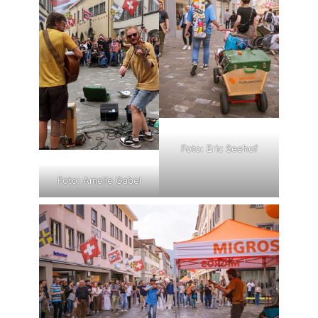
Foto: Eric Seehof
Foto: Amelie Gabel