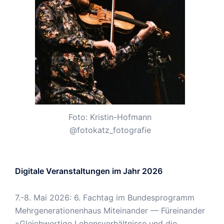
Foto: Kristin-Hofmann
@fotokatz_fotografie
Digitale Veranstaltungen im Jahr 2026
7.-8. Mai 2026: 6. Fachtag im Bundesprogramm
Mehrgenerationenhaus Miteinander — Füreinander
»Gleichwertige Lebensverhältnisse und die